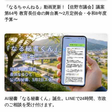
「なるちゃんねる」動画更新！【佐野市議会】議案
第64号 教育長任命の舞台裏〜2月定例会・令和8年度
予算〜
AI秘書「なる秘書くん」誕生。LINEで24時間、市政
のご相談を受け付けます。